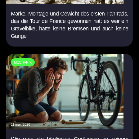
Marke, Montage und Gewicht des ersten Fahrrads,
das die Tour de France gewonnen hat: es war ein
Gravelbike, hatte keine Bremsen und auch keine
Gänge
MECHANIK
11 mar. 2026
Wie man die häufigsten Geräusche an seinem