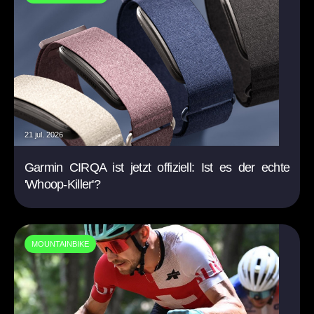
21 jul. 2026
Garmin CIRQA ist jetzt offiziell: Ist es der echte
'Whoop-Killer'?
MOUNTAINBIKE