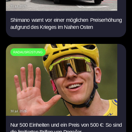
31 jul. 2026
Shimano warnt vor einer möglichen Preiserhöhung
aufgrund des Krieges im Nahen Osten
RADAUSRÜSTUNG
30 jul. 2026
Nur 500 Einheiten und ein Preis von 500 €: So sind
die limitierten Brillen von Pogačar