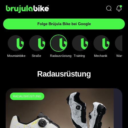
Folge Brújula Bike bei Google
Mountainbike
Straße
Radausrüstung
Training
Mechanik
Wartung
Radausrüstung
RADAUSRÜSTUNG