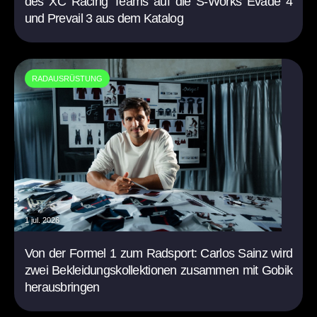
des XC Racing Teams auf die S-Works Evade 4
und Prevail 3 aus dem Katalog
RADAUSRÜSTUNG
1 jul. 2026
Von der Formel 1 zum Radsport: Carlos Sainz wird
zwei Bekleidungskollektionen zusammen mit Gobik
herausbringen