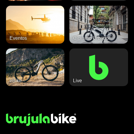
Eventos
Ciclismo Urbano
eBike
Live