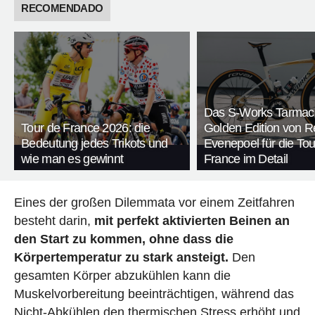
RECOMENDADO
Das S-Works Tarmac
Tour de France 2026: die
Golden Edition von 
Bedeutung jedes Trikots und
Evenepoel für die Tou
wie man es gewinnt
France im Detail
Eines der großen Dilemmata vor einem Zeitfahren
besteht darin,
mit perfekt aktivierten Beinen an
den Start zu kommen, ohne dass die
Körpertemperatur zu stark ansteigt.
Den
gesamten Körper abzukühlen kann die
Muskelvorbereitung beeinträchtigen, während das
Nicht-Abkühlen den thermischen Stress erhöht und