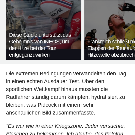
Diese Studie unterstützt das
Geheimnis von INEOS, um
Frankreich schließt ni
der Hitze bei der Tour
Etappen der Tour auf
entgegenzuwirken
Hitzewelle abzubrec
Die extremen Bedingungen verwandelten den Tag
in einen echten Ausdauer-Test. Über den
sportlichen Wettkampf hinaus mussten die
Radfahrer ständig darum kämpfen, hydratisiert zu
bleiben, was Pidcock mit einem sehr
anschaulichen Bild zusammenfasste.
“Es war wie in einer Kriegszone. Jeder versuchte,
Flaschen zu bekommen. Ich glaube, das Peloton