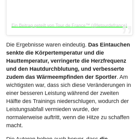
Ein Beitrag geteilt von Tour de France™ (@letourdefrance)
Die Ergebnisse waren eindeutig.
Das Eintauchen
senkte die Körpertemperatur und die
Hauttemperatur, verringerte die Herzfrequenz
und den Hautdurchblutung, und verbesserte
zudem das Wärmeempfinden der Sportler
. Am
wichtigsten war, dass sich diese Veränderungen in
einer besseren Leistung während der zweiten
Hälfte des Trainings niederschlugen, wodurch der
Leistungsabfall vermieden wurde, der
normalerweise auftritt, wenn die Hitze zu schaffen
macht.
Die Autoren heben auch hervor, dass
die