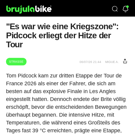
"Es war wie eine Kriegszone":
Pidcock erliegt der Hitze der
Tour
STRASSE
06/07/26 21:44
MIGUE A.
Tom Pidcock kam zur dritten Etappe der Tour de
France 2026 als einer der Fahrer, die sich am
besten auf das explosive Finale in Les Angles
eingestellt hatten. Dennoch endete der Brite völlig
erschöpft, bevor die entscheidenden Bewegungen
überhaupt begannen. Die intensive Hitze, mit
Temperaturen, die während eines Großteils des
Tages fast 39 °C erreichten, prägte eine Etappe,