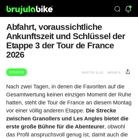
Abfahrt, voraussichtliche
Ankunftszeit und Schlüssel der
Etappe 3 der Tour de France
2026
STRASSE
06/07/26 11:45
MIGUE A.
Nach zwei Tagen, in denen die Favoriten auf die
Gesamtwertung keinen einzigen Moment der Ruhe
hatten, steht die Tour de France an diesem Montag
vor einer völlig anderen Etappe.
Die Strecke
zwischen Granollers und Les Angles bietet die
erste große Bühne für die Abenteurer
, obwohl
das Profil anspruchsvoll genug ist, damit auch die