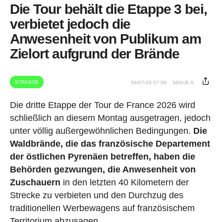
Die Tour behält die Etappe 3 bei,
verbietet jedoch die
Anwesenheit von Publikum am
Zielort aufgrund der Brände
STRASSE
06/07/26 07:09
MIGUE A.
Die dritte Etappe der Tour de France 2026 wird
schließlich an diesem Montag ausgetragen, jedoch
unter völlig außergewöhnlichen Bedingungen.
Die
Waldbrände, die das französische Departement
der östlichen Pyrenäen betreffen, haben die
Behörden gezwungen, die Anwesenheit von
Zuschauern
in den letzten 40 Kilometern der
Strecke zu verbieten und den Durchzug des
traditionellen Werbewagens auf französischem
Territorium abzusagen.