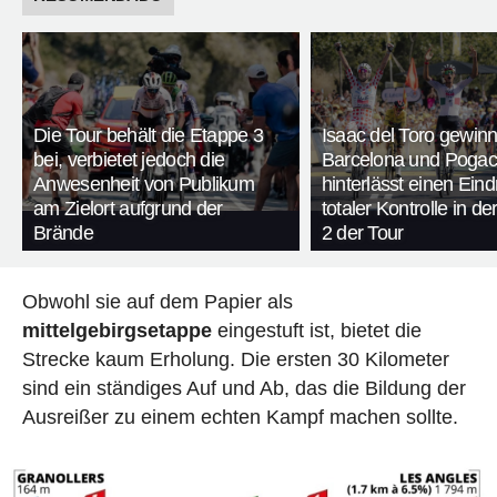
Die Tour behält die Etappe 3
Isaac del Toro gewinn
bei, verbietet jedoch die
Barcelona und Pogac
Anwesenheit von Publikum
hinterlässt einen Ein
am Zielort aufgrund der
totaler Kontrolle in d
Brände
2 der Tour
Obwohl sie auf dem Papier als
mittelgebirgsetappe
eingestuft ist, bietet die
Strecke kaum Erholung. Die ersten 30 Kilometer
sind ein ständiges Auf und Ab, das die Bildung der
Ausreißer zu einem echten Kampf machen sollte.