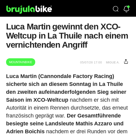
Luca Martin gewinnt den XCO-
Weltcup in La Thuile nach einem
vernichtenden Angriff
MOUNTAINBIKE
05/07/26 17:00
MIGUE A.
Luca Martin (Cannondale Factory Racing)
sicherte sich an diesem Sonntag in La Thuile
den zweiten aufeinanderfolgenden Sieg seiner
Saison im XCO-Weltcup
nachdem er sich mit
Autorität in einem Rennen durchsetzte, das erneut
französisch geprägt war.
Der Gesamtführende
besiegte seine Landsleute Mathis Azzaro und
Adrien Boichis
nachdem er drei Runden vor dem