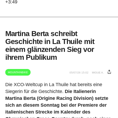
+3:49
Martina Berta schreibt
Geschichte in La Thuile mit
einem glänzenden Sieg vor
ihrem Publikum
MOUNTAINBIKE
05/07/26 15:02
MIGUE A.
Die XCO-Weltcup in La Thuile hat bereits eine
Siegerin für die Geschichte.
Die Italienerin
Martina Berta (Origine Racing Division) setzte
sich an diesem Sonntag bei der Premiere der
italienischen Strecke im Kalender des