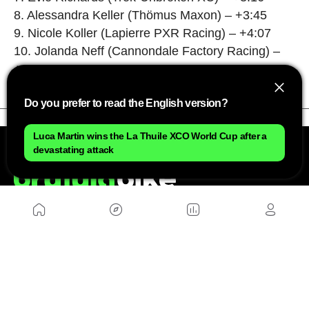
8. Alessandra Keller (Thömus Maxon) – +3:45
9. Nicole Koller (Lapierre PXR Racing) – +4:07
10. Jolanda Neff (Cannondale Factory Racing) –
+4:19
Do you prefer to read the English version?
Luca Martin wins the La Thuile XCO World Cup after a
devastating attack
ÜBER UNS
Sitemap
Kontakt
Arbeite mit uns