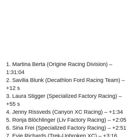
1. Martina Berta (Origine Racing Division) –
1:31:04
2. Savilia Blunk (Decathlon Ford Racing Team) –
+12 s
3. Laura Stigger (Specialized Factory Racing) –
+55 s
4. Jenny Rissveds (Canyon XC Racing) – +1:34
5. Ronja Blöchlinger (Liv Factory Racing) – +2:05
6. Sina Frei (Specialized Factory Racing) – +2:51
7. Evie Richards (Trek-Unbroken XC) – +3:16