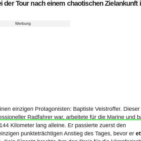
bei der Tour nach einem chaotischen Zielankunft 
Werbung
nen einzigen Protagonisten: Baptiste Veistroffer. Dieser
essioneller Radfahrer war, arbeitete für die Marine und 
 144 Kilometer lang alleine. Er passierte zuerst den
einzigen punkteträchtigen Anstieg des Tages, bevor er
e