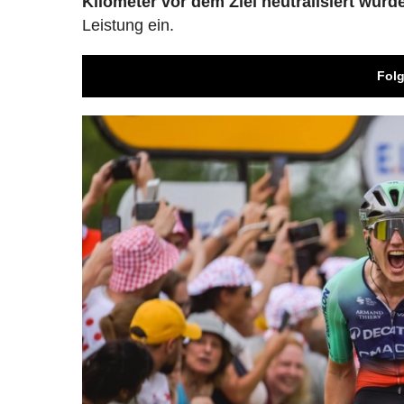
Kilometer vor dem Ziel neutralisiert wurd
Leistung ein.
Folg