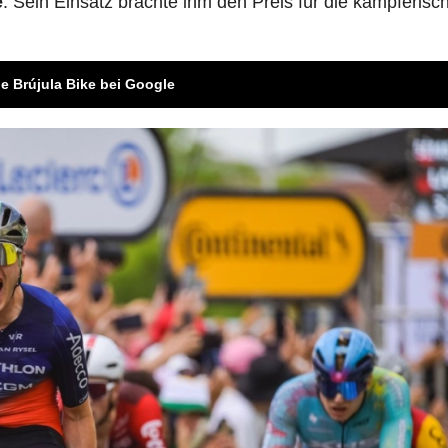
e
. Sein Einsatz brachte ihm den Preis für die kämpferisc
e Brújula Bike bei Google