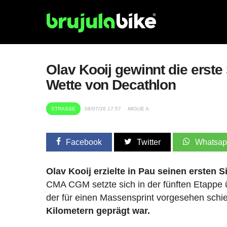
Olav Kooij gewinnt die erste
Wette von Decathlon
STRASSE
08/07/26 17:57
MIGUE A.
Facebook
Twitter
Whatsa
Olav Kooij erzielte in Pau seinen ersten S
CMA CGM setzte sich in der fünften Etappe
der für einen Massensprint vorgesehen schi
Kilometern geprägt war.