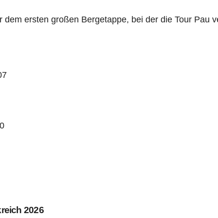
r dem ersten großen Bergetappe, bei der die Tour Pau v
07
+0
reich 2026