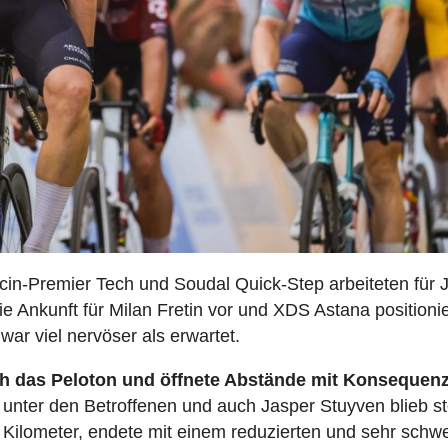
in-Premier Tech und Soudal Quick-Step arbeiteten für 
die Ankunft für Milan Fretin vor und XDS Astana positioni
war viel nervöser als erwartet.
ach das Peloton und öffnete Abstände mit Konsequenz
unter den Betroffenen und auch Jasper Stuyven blieb s
n Kilometer, endete mit einem reduzierten und sehr schw