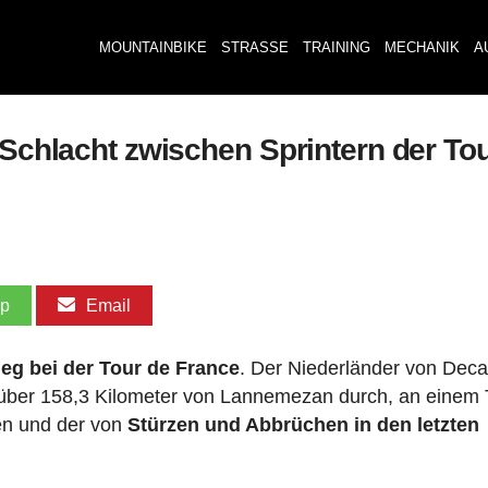
MOUNTAINBIKE
STRASSE
TRAINING
MECHANIK
A
 Schlacht zwischen Sprintern der Tour
pp
Email
ieg bei der Tour de France
. Der Niederländer von Deca
 über 158,3 Kilometer von Lannemezan durch, an einem 
en und der von
Stürzen und Abbrüchen in den letzten