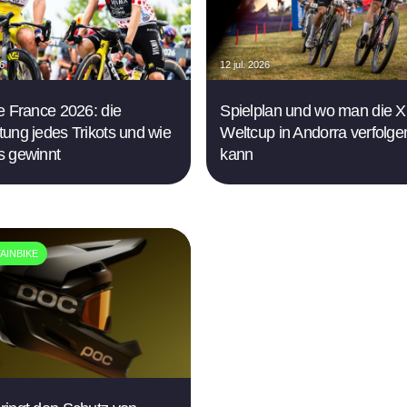
26
12 jul. 2026
e France 2026: die
Spielplan und wo man die 
ung jedes Trikots und wie
Weltcup in Andorra verfolge
s gewinnt
kann
AINBIKE