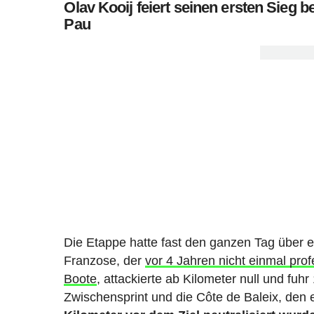
Olav Kooij feiert seinen ersten Sieg 
Pau
Die Etappe hatte fast den ganzen Tag über ei
Franzose, der
vor 4 Jahren nicht einmal prof
Boote
, attackierte ab Kilometer null und fuhr
Zwischensprint und die Côte de Baleix, den 