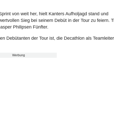
 Sprint von weit her, hielt Kanters Aufholjagd stand und
 wertvollen Sieg bei seinem Debüt in der Tour zu feiern. 
Jasper Philipsen Fünfter.
den Debütanten der Tour ist, die Decathlon als Teamleite
Werbung