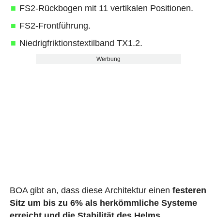
FS2-Rückbogen mit 11 vertikalen Positionen.
FS2-Frontführung.
Niedrigfriktionstextilband TX1.2.
Werbung
BOA gibt an, dass diese Architektur einen
festeren
Sitz um bis zu 6% als herkömmliche Systeme
erreicht und die Stabilität des Helms