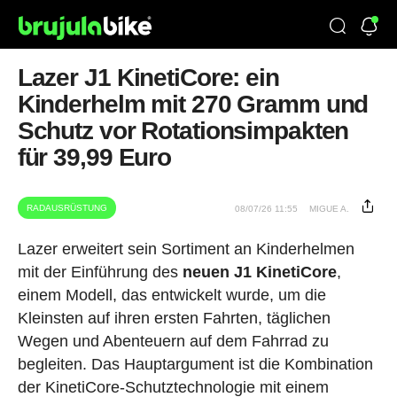
Lazer J1 KinetiCore: ein
Kinderhelm mit 270 Gramm und
Schutz vor Rotationsimpakten
für 39,99 Euro
RADAUSRÜSTUNG
08/07/26 11:55
MIGUE A.
Lazer erweitert sein Sortiment an Kinderhelmen
mit der Einführung des
neuen J1 KinetiCore
,
einem Modell, das entwickelt wurde, um die
Kleinsten auf ihren ersten Fahrten, täglichen
Wegen und Abenteuern auf dem Fahrrad zu
begleiten. Das Hauptargument ist die Kombination
der KinetiCore-Schutztechnologie mit einem