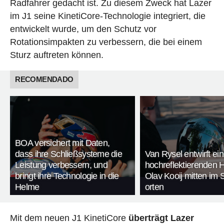
Radfahrer gedacht ist. Zu diesem Zweck hat Lazer
im J1 seine KinetiCore-Technologie integriert, die
entwickelt wurde, um den Schutz vor
Rotationsimpakten zu verbessern, die bei einem
Sturz auftreten können.
RECOMENDADO
BOA versichert mit Daten,
dass ihre Schließsysteme die
Van Rysel entwirft ei
Leistung verbessern, und
hochreflektierenden 
bringt ihre Technologie in die
Olav Kooij mitten im S
Helme
orten
Mit dem neuen J1 KinetiCore
überträgt Lazer