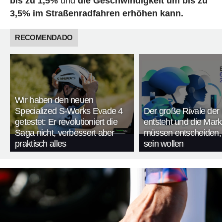
bis zu 1,5%
und
die Geschwindigkeit um bis zu
3,5% im Straßenradfahren erhöhen kann.
RECOMENDADO
Wir haben den neuen
Specialized S-Works Evade 4
Der große Rivale der
getestet: Er revolutioniert die
entsteht und die Mar
Saga nicht, verbessert aber
müssen entscheiden,
praktisch alles
sein wollen