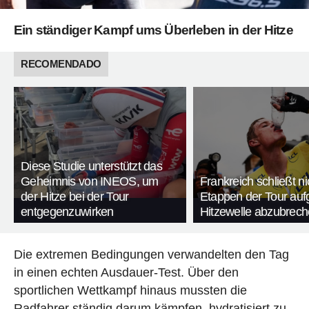
Ein ständiger Kampf ums Überleben in der Hitze
RECOMENDADO
Diese Studie unterstützt das
Geheimnis von INEOS, um
Frankreich schließt ni
der Hitze bei der Tour
Etappen der Tour auf
entgegenzuwirken
Hitzewelle abzubrec
Die extremen Bedingungen verwandelten den Tag
in einen echten Ausdauer-Test. Über den
sportlichen Wettkampf hinaus mussten die
Radfahrer ständig darum kämpfen, hydratisiert zu