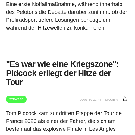
Eine erste Notfallmaßnahme, während innerhalb
des Pelotons die Debatte darüber zunimmt, ob der
Profiradsport tiefere Lösungen benötigt, um
während der Hitzewellen zu konkurrieren.
"Es war wie eine Kriegszone":
Pidcock erliegt der Hitze der
Tour
STRASSE
06/07/26 21:44
MIGUE A.
Tom Pidcock kam zur dritten Etappe der Tour de
France 2026 als einer der Fahrer, die sich am
besten auf das explosive Finale in Les Angles