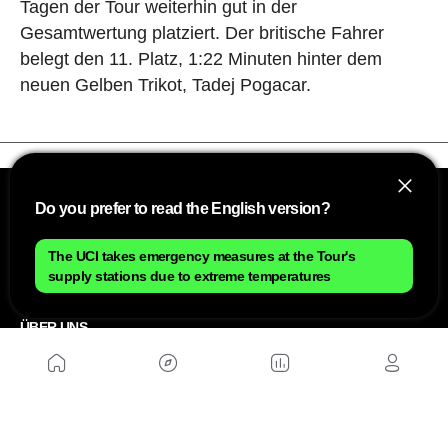
Tagen der Tour weiterhin gut in der
Gesamtwertung platziert. Der britische Fahrer
belegt den 11. Platz, 1:22 Minuten hinter dem
neuen Gelben Trikot, Tadej Pogacar.
Do you prefer to read the English version?
The UCI takes emergency measures at the Tour's
supply stations due to extreme temperatures
ÜBER UNS
Sitemap
Kontakt
Arbeite mit uns
PARTNERSEITEN