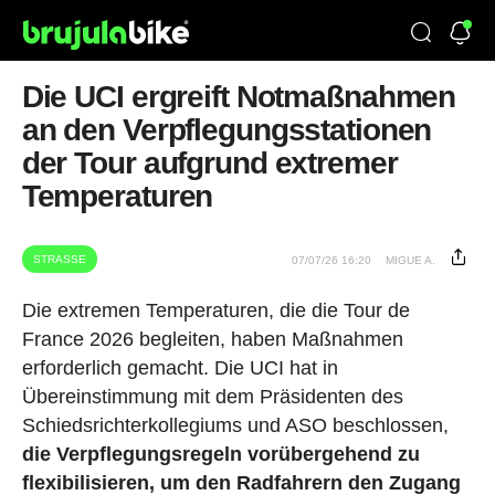
Die UCI ergreift Notmaßnahmen
an den Verpflegungsstationen
der Tour aufgrund extremer
Temperaturen
STRASSE
07/07/26 16:20
MIGUE A.
Die extremen Temperaturen, die die Tour de
France 2026 begleiten, haben Maßnahmen
erforderlich gemacht. Die UCI hat in
Übereinstimmung mit dem Präsidenten des
Schiedsrichterkollegiums und ASO beschlossen,
die Verpflegungsregeln vorübergehend zu
flexibilisieren, um den Radfahrern den Zugang