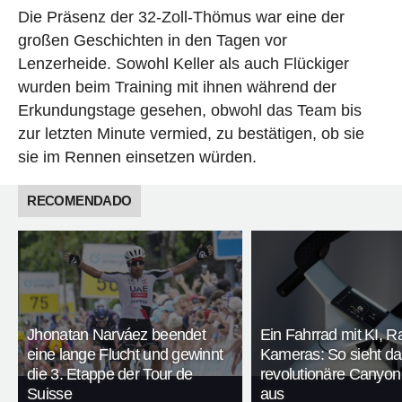
Die Präsenz der 32-Zoll-Thömus war eine der
großen Geschichten in den Tagen vor
Lenzerheide. Sowohl Keller als auch Flückiger
wurden beim Training mit ihnen während der
Erkundungstage gesehen, obwohl das Team bis
zur letzten Minute vermied, zu bestätigen, ob sie
sie im Rennen einsetzen würden.
RECOMENDADO
Jhonatan Narváez beendet
Ein Fahrrad mit KI, R
eine lange Flucht und gewinnt
Kameras: So sieht da
die 3. Etappe der Tour de
revolutionäre Canyon
Suisse
aus