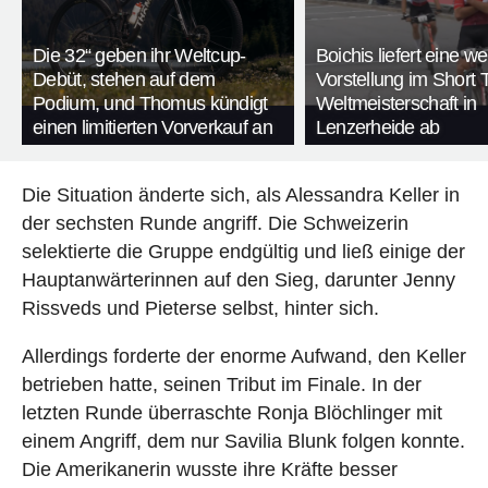
Die 32“ geben ihr Weltcup-
Boichis liefert eine we
Debüt, stehen auf dem
Vorstellung im Short 
Podium, und Thomus kündigt
Weltmeisterschaft in
einen limitierten Vorverkauf an
Lenzerheide ab
Die Situation änderte sich, als Alessandra Keller in
der sechsten Runde angriff. Die Schweizerin
selektierte die Gruppe endgültig und ließ einige der
Hauptanwärterinnen auf den Sieg, darunter Jenny
Rissveds und Pieterse selbst, hinter sich.
Allerdings forderte der enorme Aufwand, den Keller
betrieben hatte, seinen Tribut im Finale. In der
letzten Runde überraschte Ronja Blöchlinger mit
einem Angriff, dem nur Savilia Blunk folgen konnte.
Die Amerikanerin wusste ihre Kräfte besser