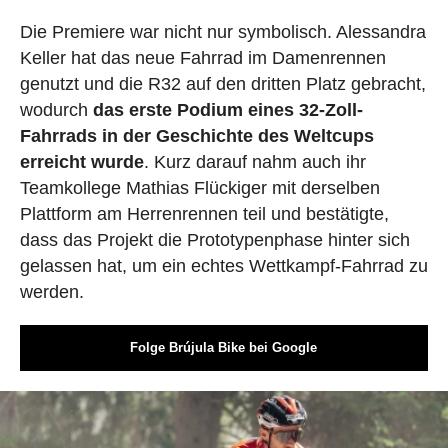
Die Premiere war nicht nur symbolisch. Alessandra
Keller hat das neue Fahrrad im Damenrennen
genutzt und die R32 auf den dritten Platz gebracht,
wodurch
das erste Podium eines 32-Zoll-
Fahrrads in der Geschichte des Weltcups
erreicht wurde
. Kurz darauf nahm auch ihr
Teamkollege Mathias Flückiger mit derselben
Plattform am Herrenrennen teil und bestätigte,
dass das Projekt die Prototypenphase hinter sich
gelassen hat, um ein echtes Wettkampf-Fahrrad zu
werden.
Folge Brújula Bike bei Google