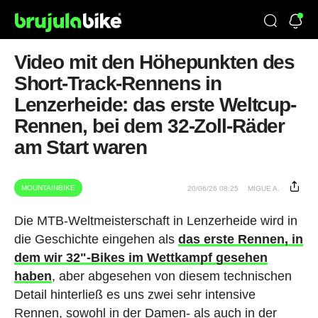
Video mit den Höhepunkten des
Short-Track-Rennens in
Lenzerheide: das erste Weltcup-
Rennen, bei dem 32-Zoll-Räder
am Start waren
MOUNTAINBIKE
20/06/26 08:25
MIGUE A.
Die MTB-Weltmeisterschaft in Lenzerheide wird in
die Geschichte eingehen als
das erste Rennen, in
dem wir 32"-Bikes im Wettkampf gesehen
haben
, aber abgesehen von diesem technischen
Detail hinterließ es uns zwei sehr intensive
Rennen, sowohl in der Damen- als auch in der